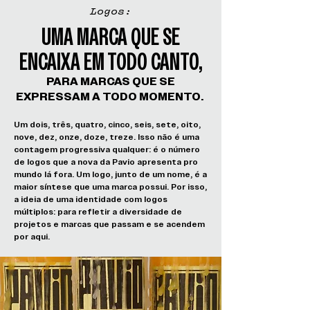
Logos:
UMA MARCA QUE SE
ENCAIXA EM TODO CANTO,
PARA MARCAS QUE SE
EXPRESSAM A TODO MOMENTO.
Um dois, três, quatro, cinco, seis, sete, oito,
nove, dez, onze, doze, treze. Isso não é uma
contagem progressiva qualquer: é o número
de logos que a nova da Pavio apresenta pro
mundo lá fora. Um logo, junto de um nome, é a
maior síntese que uma marca possui. Por isso,
a ideia de uma identidade com logos
múltiplos: para refletir a diversidade de
projetos e marcas que passam e se acendem
por aqui.