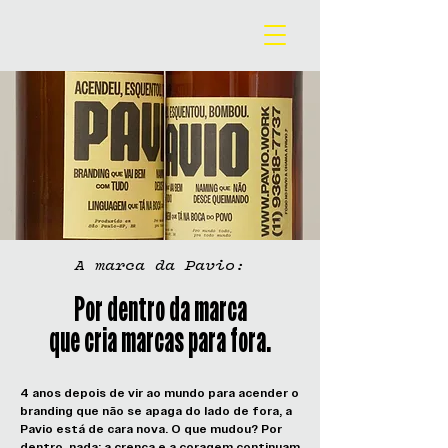
A marca da Pavio:
Por dentro da marca
que cria marcas para fora.
4 anos depois de vir ao mundo para acender o
branding que não se apaga do lado de fora, a
Pavio está de cara nova. O que mudou? Por
dentro, nada: a crença e a coragem continuam