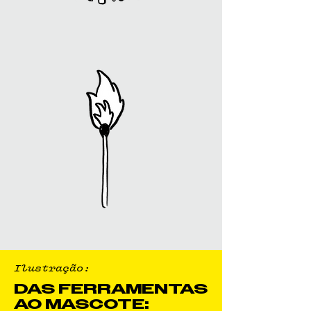
Ilustração:
DAS FERRAMENTAS
AO MASCOTE: